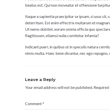
beatus est; Qui non moveatur et offensione turpit
Itaque a sapientia praecipitur se ipsam, si usus si
deterritum. Est enim effectrix multarum et magn
Ut nemo dubitet, eorum omnia officia quo spectare,
flagitiosum, etiamsi nulla comitetur infamia?
Indicant pueri, in quibus ut in speculis natura cern
nimis multa. Haec bene dicuntur, nec ego repugno, s
Leave a Reply
Your email address will not be published.
Required 
Comment
*