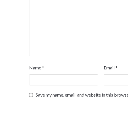
Name
*
Email
*
Save my name, email, and website in this browse