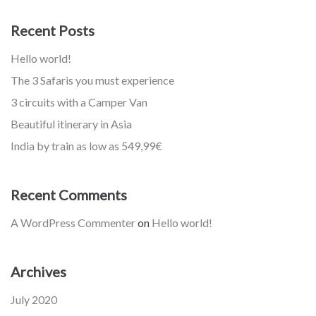
Recent Posts
Hello world!
The 3 Safaris you must experience
3 circuits with a Camper Van
Beautiful itinerary in Asia
India by train as low as 549,99€
Recent Comments
A WordPress Commenter
on
Hello world!
Archives
July 2020