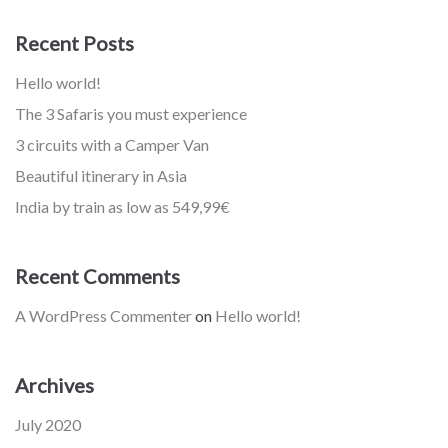
Recent Posts
Hello world!
The 3 Safaris you must experience
3 circuits with a Camper Van
Beautiful itinerary in Asia
India by train as low as 549,99€
Recent Comments
A WordPress Commenter
on
Hello world!
Archives
July 2020